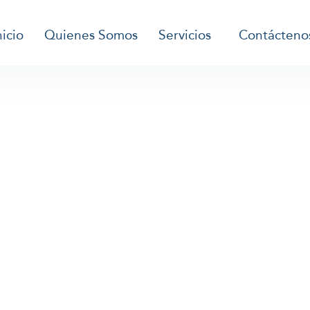
nicio
Quienes Somos
Servicios
Contácteno
IÓN DE