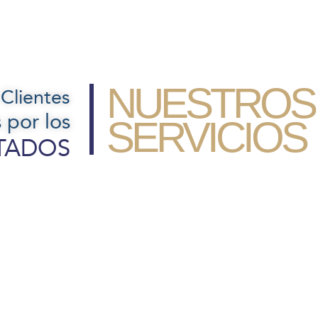
NUESTROS
Clientes
 por los
SERVICIOS
TADOS